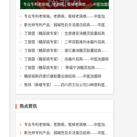
专业专利老咳喘，老肺病，拔掉老病根——中医加盟网
整形
专业专利老咳喘，老肺病，拔掉老病根——中医加盟网
色门诊
名医百科
靳光祥专利产品：弱碱性抗炎活蛋白招商——中医加盟网
丁国营（糖尿病专家）：生原唐安消糖灵胶囊招商——中医加盟网
丁国营（糖尿病专家）：二甲双胍格列本脲片招商——中医加盟网
瘤科
丁国营（糖尿病专家）：棠亿康消糖灵胶囊招商——中医加盟网
色门诊
名医百科
丁国营（糖尿病专家）：风痛片招商——中医加盟网
丁国营（糖尿病专家）： 降福宁消糖灵招商——中医加盟网
糖尿病新药棠亿康胶囊全国招商——中医加盟网
熊伟（肿瘤专家）——四川药王坛公司24种原料医药招商——中医加盟网
热点资讯
专业专利老咳喘，老肺病，拔掉老病根——中医加盟网
靳光祥专利产品：弱碱性抗炎活蛋白招商——中医加盟网