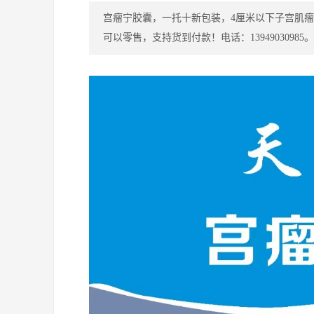
宫瘤宁胶囊，一托十新包装，4厘米以下子宫肌瘤
保健养生
可以零售，支持货到付款！电话：13949030985。
特色门诊
名医百科
儿科
特色门诊
名医百科
康复科
特色门诊
名医百科